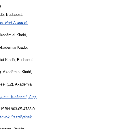
3
dó, Budapest.
s. Part A and B.
kadémiai Kiadó,
kadémiai Kiadó,
ai Kiadó, Budapest.
). Akadémiai Kiadó,
sei (12). Akadémiai
ngress: Budapest, Aug.
. ISBN 963-05-4788-0
ányok Osztályának