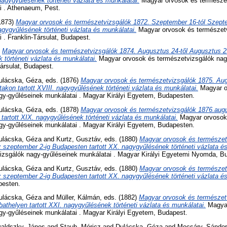
nagygyűlésének történeti vázlata és munkálatai.
Magyar orvosok és természet
i . Athenaeum, Pest.
(1873)
Magyar orvosok és természetvizsgálók 1872. Szeptember 16-tól Szepte
nagygyűlésének történeti vázlata és munkálatai.
Magyar orvosok és természetv
 . Franklin-Társulat, Budapest.
)
Magyar orvosok és természetvizsgálók 1874. Augusztus 24-től Augusztus 29-
 történeti vázlata és munkálatai.
Magyar orvosok és természetvizsgálók nag
Társulat, Budapest.
ulácska, Géza
, eds. (1876)
Magyar orvosok és természetvizsgálók 1875. Aug
akon tartott XVIII. nagygyűlésének történeti vázlata és munkálatai.
Magyar o
gy-gyűléseinek munkálatai . Magyar Királyi Egyetem, Budapesten.
ulácska, Géza
, eds. (1878)
Magyar orvosok és természetvizsgálók 1876.augu
tartott XIX. nagygyűlésének történeti vázlata és munkálatai.
Magyar orvosok
gy-gyűléseinek munkálatai . Magyar Királyi Egyetem, Budapesten.
ulácska, Géza
and
Kurtz, Gusztáv
, eds. (1880)
Magyar orvosok és természet
 szeptember 2-ig Budapesten tartott XX. nagygyűlésének történeti vázlata é
izsgálók nagy-gyűléseinek munkálatai . Magyar Királyi Egyetemi Nyomda, B
ulácska, Géza
and
Kurtz, Gusztáv
, eds. (1880)
Magyar orvosok és természet
 szeptember 2-ig Budapesten tartott XX. nagygyűlésének történeti vázlata é
pesten.
ulácska, Géza
and
Müller, Kálmán
, eds. (1882)
Magyar orvosok és természet
bathelyen tartott XXI. nagygyűlésének történeti vázlata és munkálatai.
Magyar
gy-gyűléseinek munkálatai . Magyar Királyi Egyetem, Budapest.
valdszky, János
and
Staub, Móricz
and
Dulácska, Géza
and
Mocsáry, Sándor