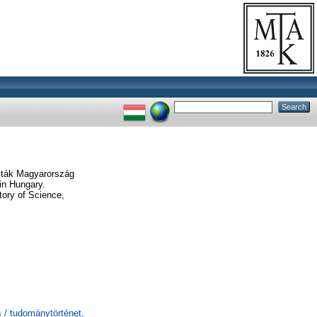
olták Magyarország
 in Hungary.
tory of Science,
 / tudománytörténet,