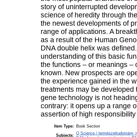
story of uninterrupted develop
science of heredity through the
the newest developments of pr
range of applications. A brea
as a result of the Human Genom
DNA double helix was defined. T
understanding of this basic fu
the functions – or meanings – 
known. New prospects are ope
the experience gained in the w
treatments may be developed t
gene technology is not heading
contrary: it opens up a range o
assertion of high responsibility 
Item Type:
Book Section
Q Science / természettudomány >
Subjects: