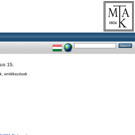
us 15.
k, emlékezések .