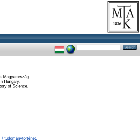
ák Magyarország
 in Hungary.
tory of Science,
 / tudománytörténet,