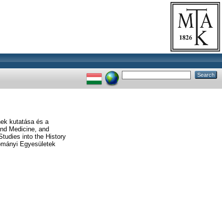
nek kutatása és a
and Medicine, and
tudies into the History
ományi Egyesületek