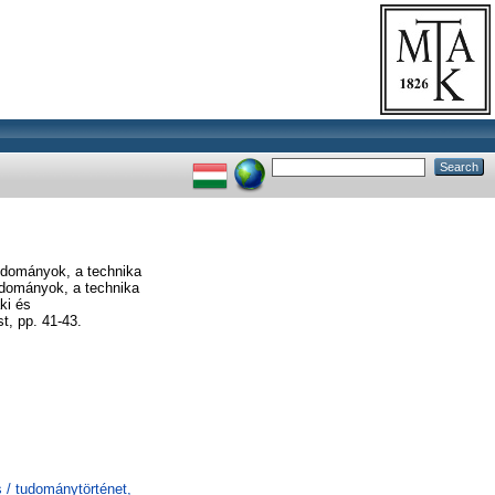
udományok, a technika
tudományok, a technika
ki és
, pp. 41-43.
 / tudománytörténet,