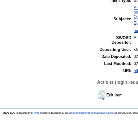
Item Type:
Bo
A 
bö
Q 
Subjects:
R 
T 
tu
SWORD
A
Depositor:
Depositing User:
xG
Date Deposited:
02
Last Modified:
02
URI:
ht
Actions (login requ
Edit Item
REAL-EOD is powered by
EPrints 3
which is developed by the
School of Electronics and Computer Science
at the University of 