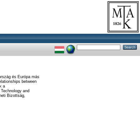
ország és Európa más
elationships between
k a
, Technology and
ti Bizottság,