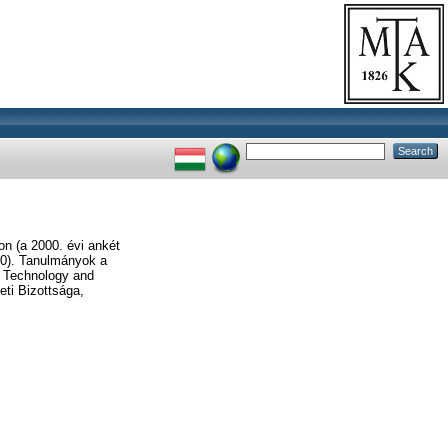
n (a 2000. évi ankét
00). Tanulmányok a
, Technology and
ti Bizottsága,