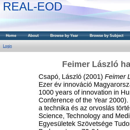
REAL-EOD
Home
About
Browse by Year
Browse by Subject
Login
Feimer László ha
Csapó, László
(2001)
Feimer L
Ezer év innováció Magyarorsz
1000 years of innovation in H
Conference of the Year 2000)
a technika és az orvoslás törté
Science, Technology and Medi
Egyesületek Szövetsége Tudom