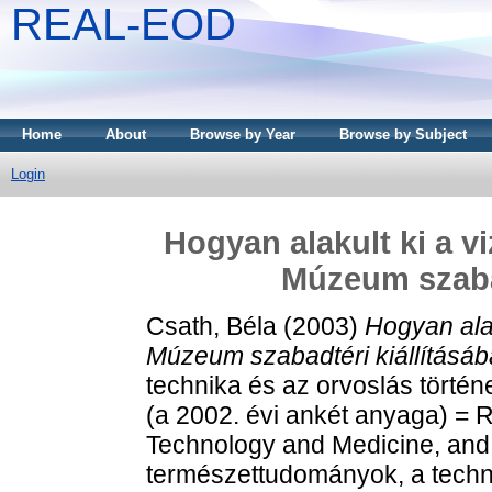
REAL-EOD
Home
About
Browse by Year
Browse by Subject
Login
Hogyan alakult ki a v
Múzeum szabad
Csath, Béla
(2003)
Hogyan alak
Múzeum szabadtéri kiállításá
technika és az orvoslás törté
(a 2002. évi ankét anyaga) = R
Technology and Medicine, and 
természettudományok, a techni