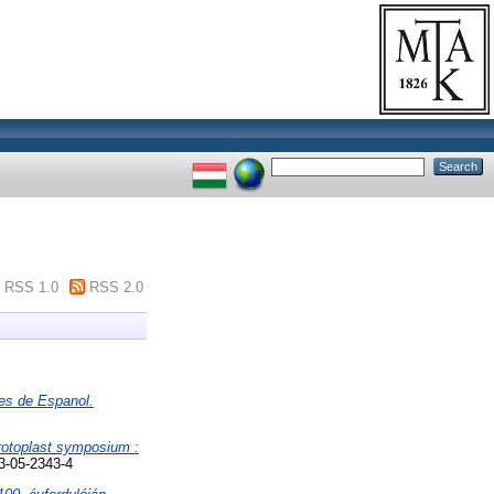
RSS 1.0
RSS 2.0
res de Espanol.
protoplast symposium :
3-05-2343-4