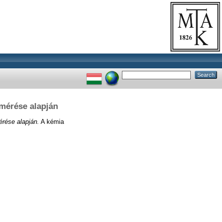
mérése alapján
rése alapján.
A kémia