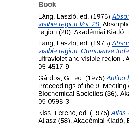
Book
Láng, László
, ed. (1975)
Absor
visible region Vol. 20.
Absorptio
region (20). Akadémiai Kiadó,
Láng, László
, ed. (1975)
Absor
visible region. Cumulative Ind
ultraviolet and visible region
05-4517-9
Gárdos, G.
, ed. (1975)
Antibod
Proceedings of the 9. Meeting 
Biochemical Societies (36). A
05-0598-3
Kiss, Ferenc
, ed. (1975)
Atlas 
Atlasz (58). Akadémiai Kiadó,