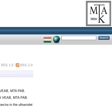
RSS 1.0
RSS 2.0
TA VEAB, MTA PAB.
MTA VEAB, MTA PAB.
ectra in the ultraviolet