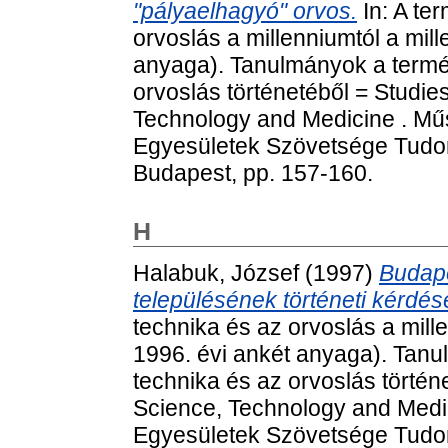
"pályaelhagyó" orvos.
In: A te
orvoslás a millenniumtól a mil
anyaga). Tanulmányok a termé
orvoslás történetéből = Studies
Technology and Medicine . Mű
Egyesületek Szövetsége Tudom
Budapest, pp. 157-160.
H
Halabuk, József
(1997)
Budape
településének történeti kérdése
technika és az orvoslás a mill
1996. évi ankét anyaga). Tan
technika és az orvoslás történe
Science, Technology and Medi
Egyesületek Szövetsége Tudom