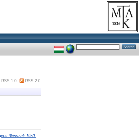
RSS 1.0
RSS 2.0
mányos ülésszak 1950.