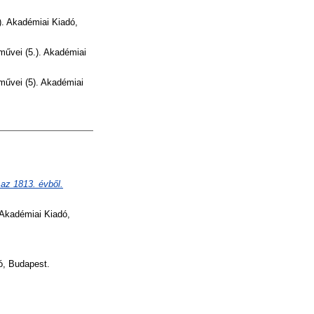
. Akadémiai Kiadó,
űvei (5.). Akadémiai
űvei (5). Akadémiai
az 1813. évből.
Akadémiai Kiadó,
ó, Budapest.