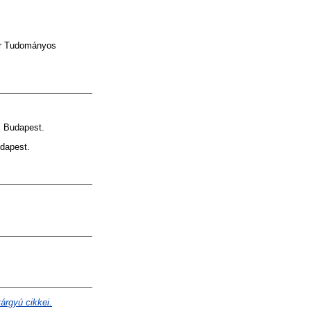
 Tudományos
 Budapest.
dapest.
árgyú cikkei.