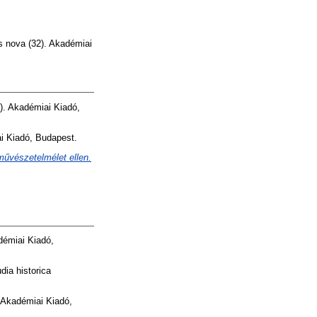
s nova (32). Akadémiai
). Akadémiai Kiadó,
 Kiadó, Budapest.
űvészetelmélet ellen.
démiai Kiadó,
dia historica
Akadémiai Kiadó,