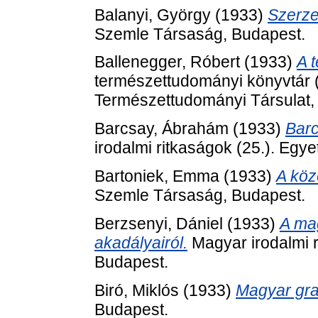
Balanyi, György
(1933)
Szerze
Szemle Társaság, Budapest.
Ballenegger, Róbert
(1933)
A t
természettudományi könyvtár (
Természettudományi Társulat,
Barcsay, Ábrahám
(1933)
Barc
irodalmi ritkaságok (25.). Eg
Bartoniek, Emma
(1933)
A köz
Szemle Társaság, Budapest.
Berzsenyi, Dániel
(1933)
A ma
akadályairól.
Magyar irodalmi 
Budapest.
Biró, Miklós
(1933)
Magyar gra
Budapest.