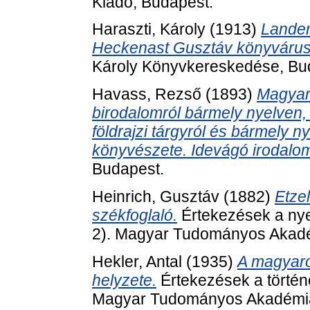
Kiadó, Budapest.
Haraszti, Károly
(1913)
Lander
Heckenast Gusztáv könyvárus 
Károly Könyvkereskedése, Bu
Havass, Rezső
(1893)
Magyar 
birodalomról bármely nyelven,
földrajzi tárgyról és bármely 
könyvészete. Idevágó irodalom
Budapest.
Heinrich, Gusztáv
(1882)
Etze
székfoglaló.
Értekezések a nye
2). Magyar Tudományos Akadé
Hekler, Antal
(1935)
A magyaro
helyzete.
Értekezések a történe
Magyar Tudományos Akadémia