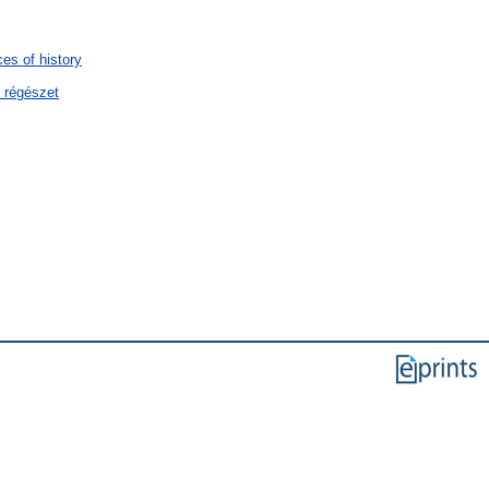
es of history
/ régészet