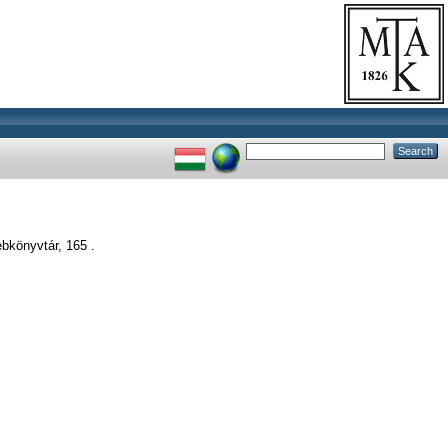
bkönyvtár, 165 .