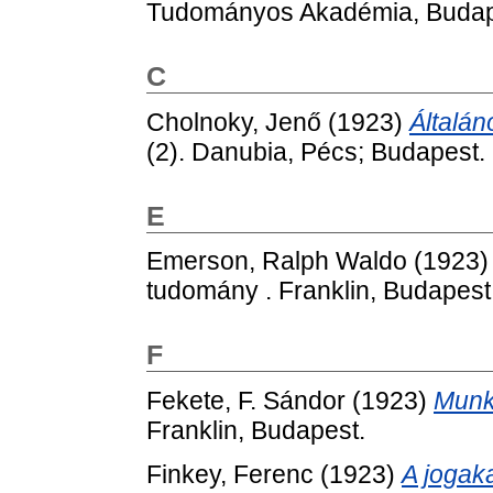
Tudományos Akadémia, Budap
C
Cholnoky, Jenő
(1923)
Általán
(2). Danubia, Pécs; Budapest.
E
Emerson, Ralph Waldo
(1923
tudomány . Franklin, Budapest
F
Fekete, F. Sándor
(1923)
Munk
Franklin, Budapest.
Finkey, Ferenc
(1923)
A jogak