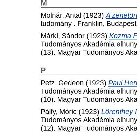
M
Molnár, Antal
(1923)
A zenetört
tudomány . Franklin, Budapest
Márki, Sándor
(1923)
Kozma Fe
Tudományos Akadémia elhunyt t
(13). Magyar Tudományos Aka
P
Petz, Gedeon
(1923)
Paul Her
Tudományos Akadémia elhunyt t
(10). Magyar Tudományos Aka
Pálfy, Móric
(1923)
Lörenthey I
Tudományos Akadémia elhunyt t
(12). Magyar Tudományos Aka