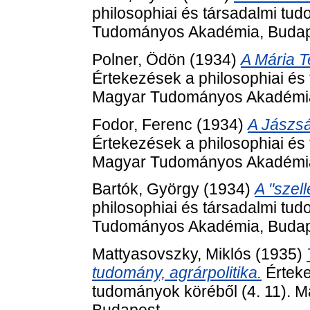
philosophiai és társadalmi tu
Tudományos Akadémia, Budap
Polner, Ödön
(1934)
A Mária T
Értekezések a philosophiai és 
Magyar Tudományos Akadémia
Fodor, Ferenc
(1934)
A Jászsá
Értekezések a philosophiai és 
Magyar Tudományos Akadémia
Bartók, György
(1934)
A "szell
philosophiai és társadalmi tu
Tudományos Akadémia, Budap
Mattyasovszky, Miklós
(1935)
tudomány, agrárpolitika.
Érteke
tudományok köréből (4. 11).