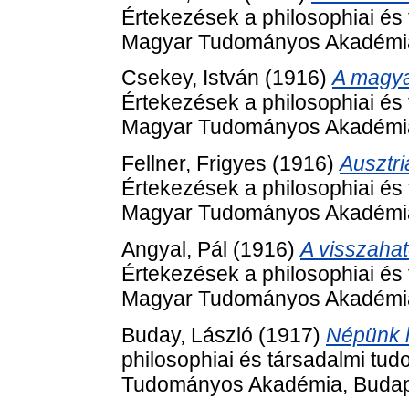
Értekezések a philosophiai és 
Magyar Tudományos Akadémia
Csekey, István
(1916)
A magyar
Értekezések a philosophiai és 
Magyar Tudományos Akadémia
Fellner, Frigyes
(1916)
Ausztr
Értekezések a philosophiai és 
Magyar Tudományos Akadémia
Angyal, Pál
(1916)
A visszahat
Értekezések a philosophiai és 
Magyar Tudományos Akadémia
Buday, László
(1917)
Népünk h
philosophiai és társadalmi tu
Tudományos Akadémia, Budap