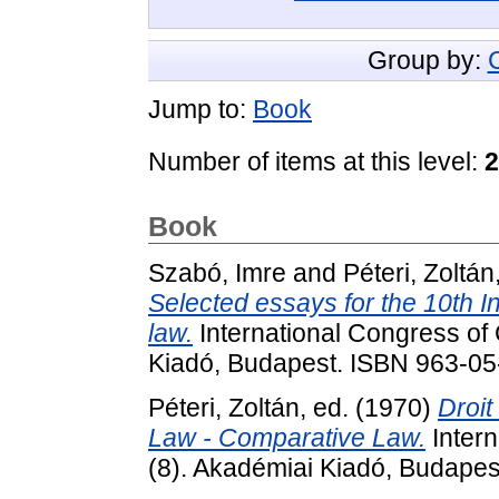
Group by:
Jump to:
Book
Number of items at this level:
2
Book
Szabó, Imre
and
Péteri, Zoltán
Selected essays for the 10th I
law.
International Congress of
Kiadó, Budapest. ISBN 963-0
Péteri, Zoltán
, ed. (1970)
Droit
Law - Comparative Law.
Inter
(8). Akadémiai Kiadó, Budapes