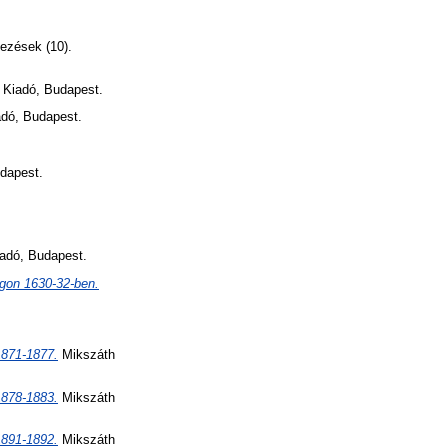
ezések (10).
 Kiadó, Budapest.
dó, Budapest.
dapest.
adó, Budapest.
gon 1630-32-ben.
1871-1877.
Mikszáth
1878-1883.
Mikszáth
1891-1892.
Mikszáth