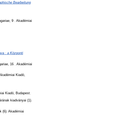
aphische Bearbeitung
gariae, 9 . Akadémiai
va : a Központi
ariae, 16 . Akadémiai
kadémiai Kiadó,
ai Kiadó, Budapest.
ának kiadványai (1).
k (6). Akadémiai