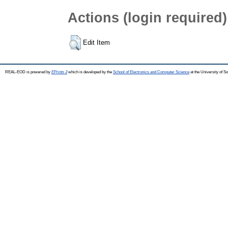
Actions (login required)
Edit Item
REAL-EOD is powered by
EPrints 3
which is developed by the
School of Electronics and Computer Science
at the University of 