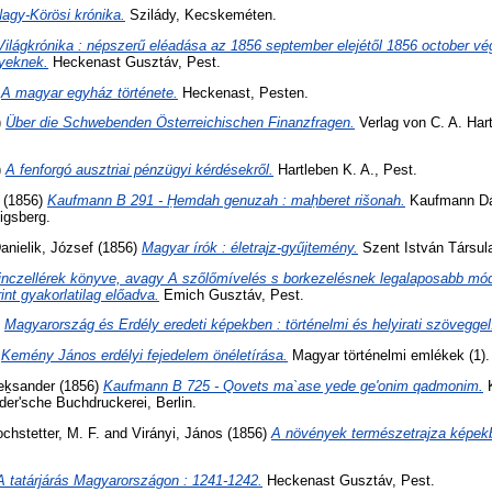
agy-Körösi krónika.
Szilády, Kecskeméten.
Világkrónika : népszerű eléadása az 1856 september elejétől 1856 october vég
yeknek.
Heckenast Gusztáv, Pest.
)
A magyar egyház története.
Heckenast, Pesten.
)
Über die Schwebenden Österreichischen Finanzfragen.
Verlag von C. A. Har
)
A fenforgó ausztriai pénzügyi kérdésekről.
Hartleben K. A., Pest.
(1856)
Kaufmann B 291 - Ḥemdah genuzah : maḥberet rišonah.
Kaufmann Dáv
igsberg.
anielik, József
(1856)
Magyar írók : életrajz-gyűjtemény.
Szent István Társula
inczellérek könyve, avagy A szőlőmívelés s borkezelésnek legalaposabb mód
int gyakorlatilag előadva.
Emich Gusztáv, Pest.
)
Magyarország és Erdély eredeti képekben : történelmi és helyirati szöveggel
)
Kemény János erdélyi fejedelem önéletírása.
Magyar történelmi emlékek (1).
eḵsander
(1856)
Kaufmann B 725 - Qovets ma`ase yede ge'onim qadmonim.
K
der'sche Buchdruckerei, Berlin.
chstetter, M. F.
and
Virányi, János
(1856)
A növények természetrajza képek
A tatárjárás Magyarországon : 1241-1242.
Heckenast Gusztáv, Pest.