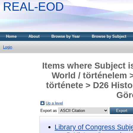
REAL-EOD
Home
About
Browse by Year
Browse by Subject
Login
Items where Subject i
World / történelem 
története > D26 Histo
Gör
Up a level
Export as
Library of Congress Subj