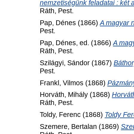
nemzetiségünk feladatai : két 
Ráth, Pest.
Pap, Dénes
(1866)
A magyar 
Pest.
Pap, Dénes
, ed. (1866)
A magy
Ráth, Pest.
Szilágyi, Sándor
(1867)
Báthor
Pest.
Frankl, Vilmos
(1868)
Pázmány
Horváth, Mihály
(1868)
Horvát
Ráth, Pest.
Toldy, Ferenc
(1868)
Toldy Fer
Szemere, Bertalan
(1869)
Szem