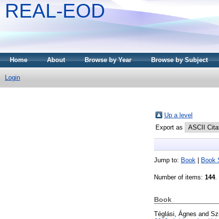
REAL-EOD
Home
About
Browse by Year
Browse by Subject
Login
Up a level
Export as
Jump to:
Book
|
Book 
Number of items:
144
.
Book
Téglási, Ágnes
and
Sz