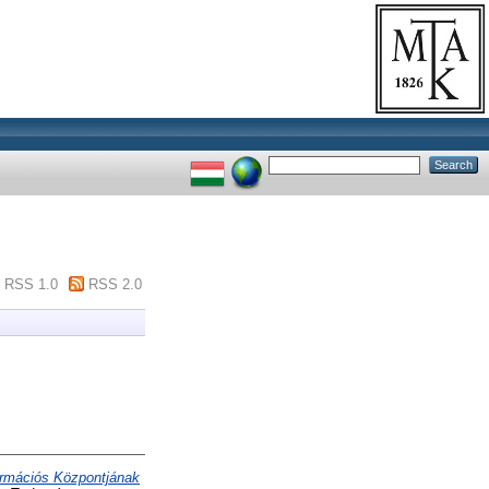
RSS 1.0
RSS 2.0
rmációs Központjának