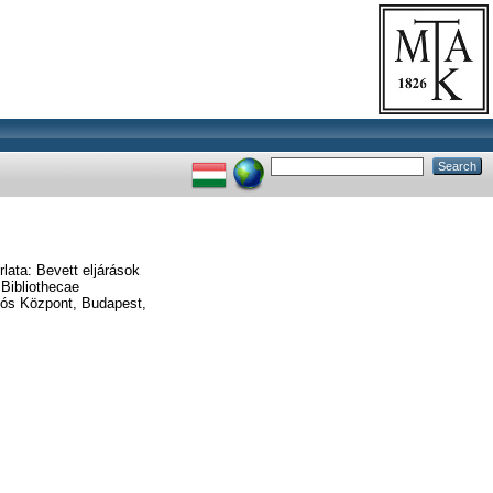
lata: Bevett eljárások
Bibliothecae
ós Központ, Budapest,