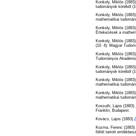
Konkoly, Miklós
(1883
tudományok köréből (
Konkoly, Miklós
(1883
mathematikai tudomán
Konkoly, Miklós
(1883
Értekezések a mathem
Konkoly, Miklós
(1883
(10. 4). Magyar Tudo
Konkoly, Miklós
(1883
Tudományos Akadémia
Konkoly, Miklós
(1883
tudományok köréből (
Konkoly, Miklós
(1883
mathematikai tudomán
Konkoly, Miklós
(1883
mathematikai tudomán
Kossuth, Lajos
(1883)
Franklin, Budapest.
Kovács, Lajos
(1883)
A
Kozma, Ferenc
(1883)
fölött tartott emlékb