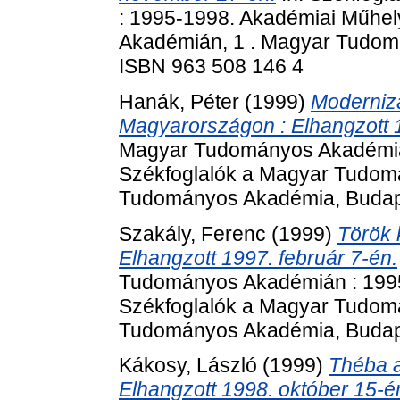
: 1995-1998. Akadémiai Műhe
Akadémián, 1 . Magyar Tudom
ISBN 963 508 146 4
Hanák, Péter
(1999)
Modernizá
Magyarországon : Elhangzott 1
Magyar Tudományos Akadémián
Székfoglalók a Magyar Tudom
Tudományos Akadémia, Budape
Szakály, Ferenc
(1999)
Török k
Elhangzott 1997. február 7-én.
Tudományos Akadémián : 1995
Székfoglalók a Magyar Tudom
Tudományos Akadémia, Budape
Kákosy, László
(1999)
Théba a
Elhangzott 1998. október 15-é