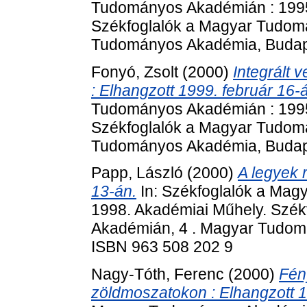
Tudományos Akadémián : 1995
Székfoglalók a Magyar Tudom
Tudományos Akadémia, Budape
Fonyó, Zsolt
(2000)
Integrált 
: Elhangzott 1999. február 16-
Tudományos Akadémián : 1995
Székfoglalók a Magyar Tudom
Tudományos Akadémia, Budape
Papp, László
(2000)
A legyek r
13-án.
In: Székfoglalók a Mag
1998. Akadémiai Műhely. Szé
Akadémián, 4 . Magyar Tudom
ISBN 963 508 202 9
Nagy-Tóth, Ferenc
(2000)
Fén
zöldmoszatokon : Elhangzott 1