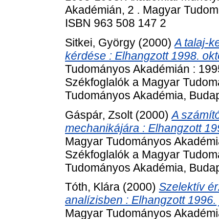
Akadémián, 2 . Magyar Tudom
ISBN 963 508 147 2
Sitkei, György
(2000)
A talaj-
kérdése : Elhangzott 1998. ok
Tudományos Akadémián : 1995
Székfoglalók a Magyar Tudom
Tudományos Akadémia, Budape
Gáspár, Zsolt
(2000)
A számít
mechanikájára : Elhangzott 199
Magyar Tudományos Akadémián
Székfoglalók a Magyar Tudom
Tudományos Akadémia, Budape
Tóth, Klára
(2000)
Szelektív é
analízisben : Elhangzott 1996.
Magyar Tudományos Akadémián