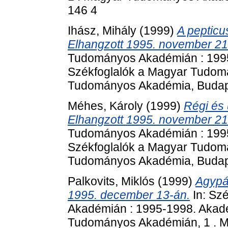
146 4
Ihász, Mihály
(1999)
A pepticu
Elhangzott 1995. november 21
Tudományos Akadémián : 1995
Székfoglalók a Magyar Tudom
Tudományos Akadémia, Budape
Méhes, Károly
(1999)
Régi és 
Elhangzott 1995. november 21
Tudományos Akadémián : 1995
Székfoglalók a Magyar Tudom
Tudományos Akadémia, Budape
Palkovits, Miklós
(1999)
Agypál
1995. december 13-án.
In: Sz
Akadémián : 1995-1998. Akadé
Tudományos Akadémián, 1 . 