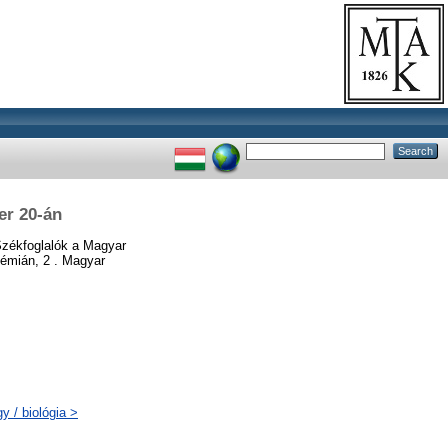
er 20-án
Székfoglalók a Magyar
émián, 2 . Magyar
 / biológia >