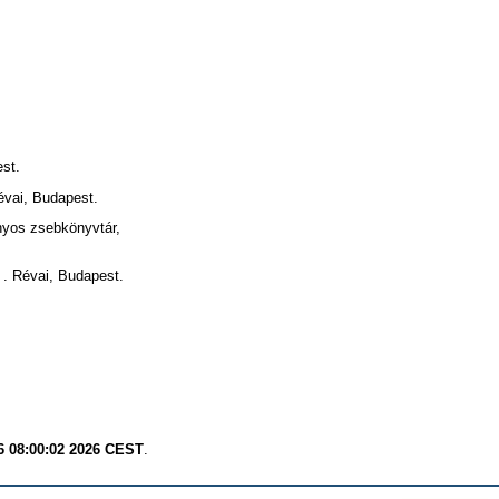
st.
vai, Budapest.
nyos zsebkönyvtár,
 . Révai, Budapest.
6 08:00:02 2026 CEST
.