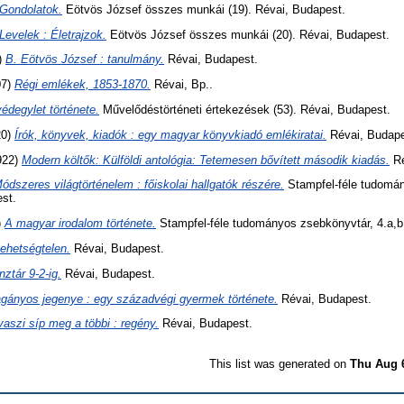
Gondolatok.
Eötvös József összes munkái (19). Révai, Budapest.
Levelek : Életrajzok.
Eötvös József összes munkái (20). Révai, Budapest.
)
B. Eötvös József : tanulmány.
Révai, Budapest.
07)
Régi emlékek, 1853-1870.
Révai, Bp..
édegylet története.
Művelődéstörténeti értekezések (53). Révai, Budapest.
20)
Írók, könyvek, kiadók : egy magyar könyvkiadó emlékiratai.
Révai, Budape
922)
Modern költők: Külföldi antológia: Tetemesen bővített második kiadás.
Ré
ódszeres világtörténelem : főiskolai hallgatók részére.
Stampfel-féle tudomá
st.
)
A magyar irodalom története.
Stampfel-féle tudományos zsebkönyvtár, 4.a,b
tehetségtelen.
Révai, Budapest.
ztár 9-2-ig.
Révai, Budapest.
gányos jegenye : egy századvégi gyermek története.
Révai, Budapest.
vaszi síp meg a többi : regény.
Révai, Budapest.
This list was generated on
Thu Aug 