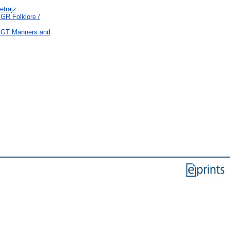
etrajz
 GR Folklore /
 > GT Manners and