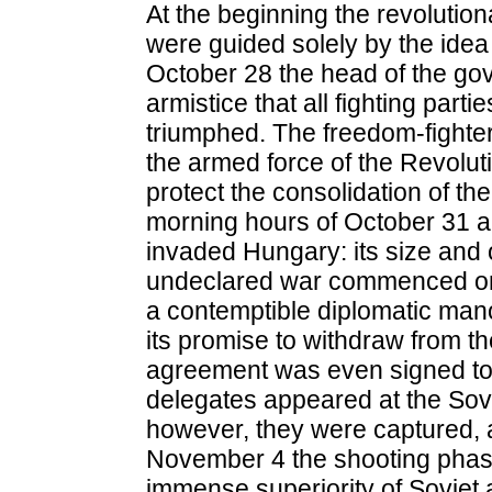
At the beginning the revolution
were guided solely by the ide
October 28 the head of the go
armistice that all fighting part
triumphed. The freedom-fighte
the armed force of the Revoluti
protect the consolidation of the
morning hours of October 31 a
invaded Hungary: its size and 
undeclared war commenced on 
a contemptible diplomatic mano
its promise to withdraw from 
agreement was even signed to 
delegates appeared at the Sovi
however, they were captured, a
November 4 the shooting pha
immense superiority of Soviet 