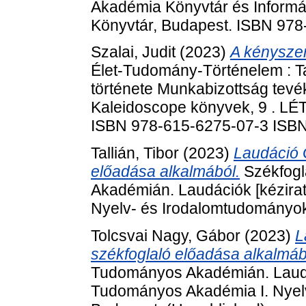
Akadémia Könyvtár és Informá
Könyvtár, Budapest. ISBN 97
Szalai, Judit
(2023)
A kényszer
Élet-Tudomány-Történelem : 
története Munkabizottság tev
Kaleidoscope könyvek, 9 . LÉT
ISBN 978-615-6275-07-3 ISB
Tallián, Tibor
(2023)
Laudáció 
előadása alkalmából.
Székfogl
Akadémián. Laudációk [kézira
Nyelv- és Irodalomtudományok
Tolcsvai Nagy, Gábor
(2023)
L
székfoglaló előadása alkalmáb
Tudományos Akadémián. Laudác
Tudományos Akadémia I. Nyel