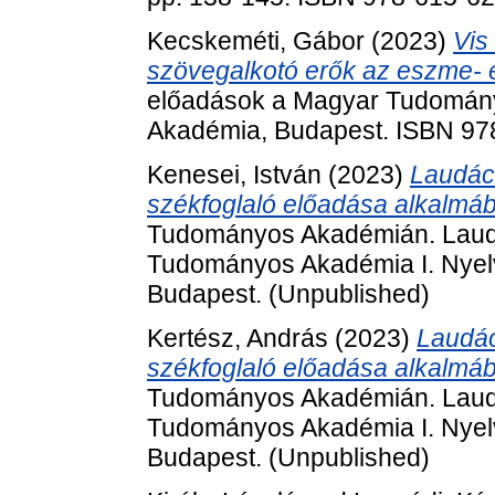
Kecskeméti, Gábor
(2023)
Vis
szövegalkotó erők az eszme- é
előadások a Magyar Tudomán
Akadémia, Budapest. ISBN 97
Kenesei, István
(2023)
Laudáci
székfoglaló előadása alkalmáb
Tudományos Akadémián. Laudác
Tudományos Akadémia I. Nyel
Budapest. (Unpublished)
Kertész, András
(2023)
Laudác
székfoglaló előadása alkalmáb
Tudományos Akadémián. Laudác
Tudományos Akadémia I. Nyel
Budapest. (Unpublished)