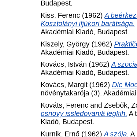
Budapest.
Kiss, Ferenc
(1962)
A beérkez
Kosztolányi ifjúkori barátsága.
Akadémiai Kiadó, Budapest.
Kiszely, György
(1962)
Praktič
Akadémiai Kiadó, Budapest.
Kovács, István
(1962)
A szocia
Akadémiai Kiadó, Budapest.
Kovács, Margit
(1962)
Die Moo
növénytakarója (3). Akadémiai
Kováts, Ferenc
and
Zsebők, Z
osnovy issledovaniâ legkih.
A 
Kiadó, Budapest.
Kurnik, Ernő
(1962)
A szója.
A 