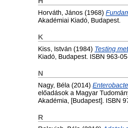
H
Horváth, János
(1968)
Fundame
Akadémiai Kiadó, Budapest.
K
Kiss, István
(1984)
Testing met
Kiadó, Budapest. ISBN 963-0
N
Nagy, Béla
(2014)
Enterobacte
előadások a Magyar Tudomán
Akadémia, [Budapest]. ISBN 
R