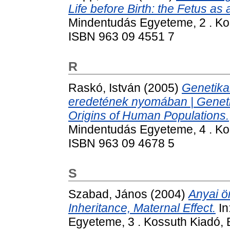
Life before Birth: the Fetus as 
Mindentudás Egyeteme, 2 . Ko
ISBN 963 09 4551 7
R
Raskó, István
(2005)
Genetika
eredetének nyomában | Genetic
Origins of Human Populations.
Mindentudás Egyeteme, 4 . Ko
ISBN 963 09 4678 5
S
Szabad, János
(2004)
Anyai ö
Inheritance, Maternal Effect.
In
Egyeteme, 3 . Kossuth Kiadó, 