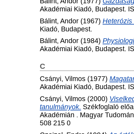
Bálint, Andor
(1977)
Gazdasági
Akadémiai Kiadó, Budapest. 
Bálint, Andor
(1967)
Heterózis
Kiadó, Budapest.
Bálint, Andor
(1984)
Physiologi
Akadémiai Kiadó, Budapest. 
C
Csányi, Vilmos
(1977)
Magatar
Akadémiai Kiadó, Budapest. 
Csányi, Vilmos
(2000)
Viselked
tanulmányok.
Székfoglaló elő
Akadémián . Magyar Tudomán
508 215 0