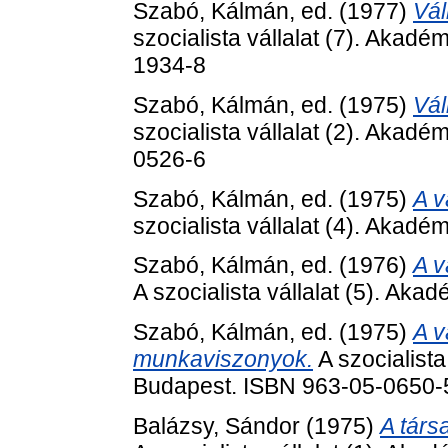
Szabó, Kálmán
, ed. (1977)
Vál
szocialista vállalat (7). Akad
1934-8
Szabó, Kálmán
, ed. (1975)
Vál
szocialista vállalat (2). Akad
0526-6
Szabó, Kálmán
, ed. (1975)
A v
szocialista vállalat (4). Akadé
Szabó, Kálmán
, ed. (1976)
A v
A szocialista vállalat (5). Aka
Szabó, Kálmán
, ed. (1975)
A v
munkaviszonyok.
A szocialista
Budapest. ISBN 963-05-0650-
Balázsy, Sándor
(1975)
A társa