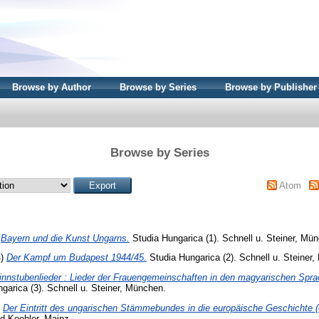
Browse by Author
Browse by Series
Browse by Publisher
Browse by Series
Atom
)
Bayern und die Kunst Ungarns.
Studia Hungarica (1). Schnell u. Steiner, Mü
4)
Der Kampf um Budapest 1944/45.
Studia Hungarica (2). Schnell u. Steiner
innstubenlieder : Lieder der Frauengemeinschaften in den magyarischen Spra
garica (3). Schnell u. Steiner, München.
)
Der Eintritt des ungarischen Stämmebundes in die europäische Geschichte (
d Koehler, Mainz.