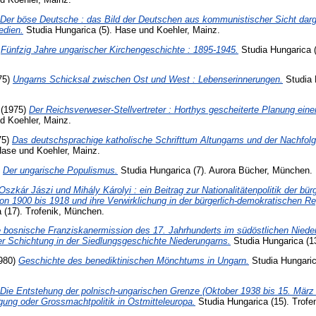
Der böse Deutsche : das Bild der Deutschen aus kommunistischer Sicht darge
dien.
Studia Hungarica (5). Hase und Koehler, Mainz.
)
Fünfzig Jahre ungarischer Kirchengeschichte : 1895-1945.
Studia Hungarica (
75)
Ungarns Schicksal zwischen Ost und West : Lebenserinnerungen.
Studia 
(1975)
Der Reichsverweser-Stellvertreter : Horthys gescheiterte Planung eine
d Koehler, Mainz.
75)
Das deutschsprachige katholische Schrifttum Altungarns und der Nachfolg
Hase und Koehler, Mainz.
)
Der ungarische Populismus.
Studia Hungarica (7). Aurora Bücher, München.
Oszkár Jászi und Mihály Károlyi : ein Beitrag zur Nationalitätenpolitik der bü
on 1900 bis 1918 und ihre Verwirklichung in der bürgerlich-demokratischen R
 (17). Trofenik, München.
e bosnische Franziskanermission des 17. Jahrhunderts im südöstlichen Niede
er Schichtung in der Siedlungsgeschichte Niederungarns.
Studia Hungarica (1
980)
Geschichte des benediktinischen Mönchtums in Ungarn.
Studia Hungarica
Die Entstehung der polnisch-ungarischen Grenze (Oktober 1938 bis 15. März 
ung oder Grossmachtpolitik in Ostmitteleuropa.
Studia Hungarica (15). Trofe