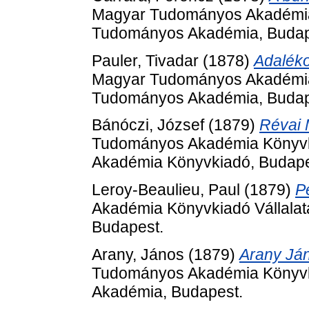
Magyar Tudományos Akadémia 
Tudományos Akadémia, Budap
Pauler, Tivadar
(1878)
Adaléko
Magyar Tudományos Akadémia 
Tudományos Akadémia, Budap
Bánóczi, József
(1879)
Révai 
Tudományos Akadémia Könyvki
Akadémia Könyvkiadó, Budape
Leroy-Beaulieu, Paul
(1879)
P
Akadémia Könyvkiadó Vállala
Budapest.
Arany, János
(1879)
Arany Ján
Tudományos Akadémia Könyvki
Akadémia, Budapest.