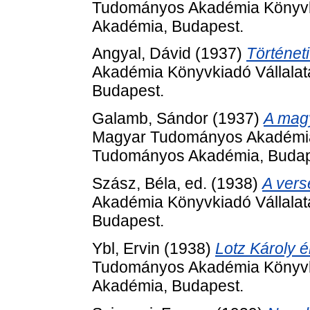
Tudományos Akadémia Könyvki
Akadémia, Budapest.
Angyal, Dávid
(1937)
Történet
Akadémia Könyvkiadó Vállala
Budapest.
Galamb, Sándor
(1937)
A magy
Magyar Tudományos Akadémia 
Tudományos Akadémia, Budap
Szász, Béla
, ed. (1938)
A vers
Akadémia Könyvkiadó Vállala
Budapest.
Ybl, Ervin
(1938)
Lotz Károly 
Tudományos Akadémia Könyvki
Akadémia, Budapest.