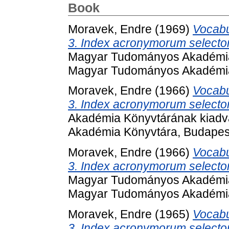
Book
Moravek, Endre
(1969)
Vocabu
3. Index acronymorum selector
Magyar Tudományos Akadémia 
Magyar Tudományos Akadémia
Moravek, Endre
(1966)
Vocabu
3. Index acronymorum selectoru
Akadémia Könyvtárának kiadv
Akadémia Könyvtára, Budapes
Moravek, Endre
(1966)
Vocabu
3. Index acronymorum selectoru
Magyar Tudományos Akadémia 
Magyar Tudományos Akadémia
Moravek, Endre
(1965)
Vocabu
3. Index acronymorum selectoru