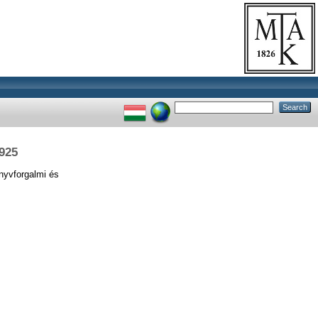
1925
yvforgalmi és