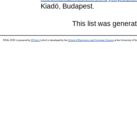
Kiadó, Budapest.
This list was genera
REAL-EOD is powered by
EPrints 3
which is developed by the
School of Electronics and Computer Science
at the University of 