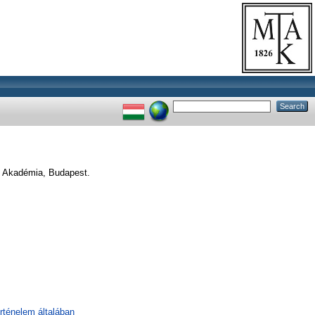
Akadémia, Budapest.
örténelem általában