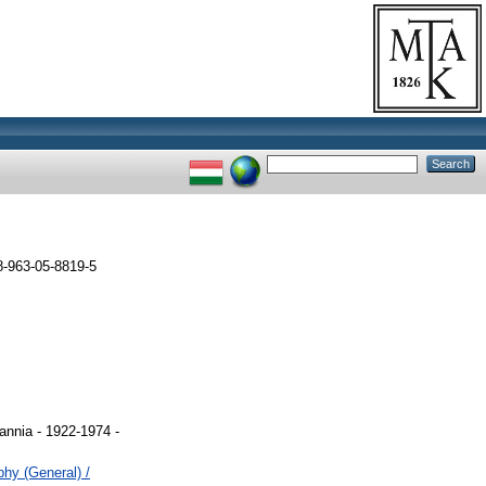
-963-05-8819-5
tannia - 1922-1974 -
phy (General) /