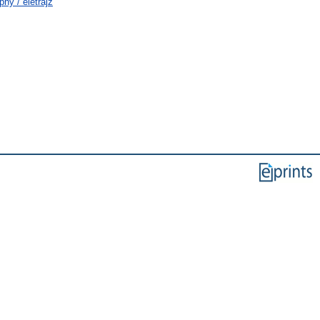
hy / életrajz