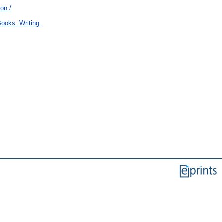
ion /
ooks. Writing.