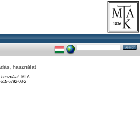
dás, használat
 használat.
MTA
-615-6792-08-2